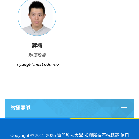
蔣楠
助理教授
njiang@must.edu.mo
教研團隊
Copyright © 2011-2025 澳門科技大學 版權所有不得轉載 使用