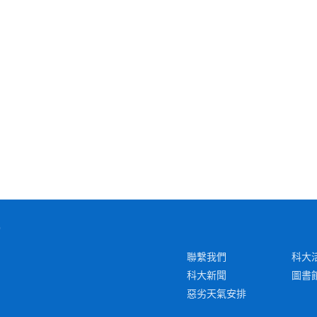
聯繫我們
科大
科大新聞
圖書
惡劣天氣安排