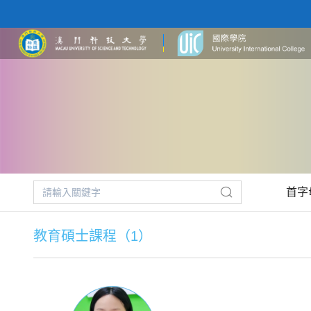
首字
教育碩士課程（1）