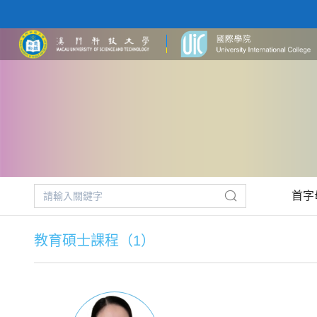
首字
教育碩士課程（1）