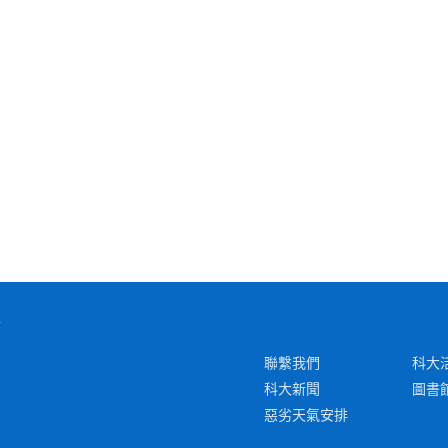
聯繫我們
科大
科大新聞
圖書
惡劣天氣安排