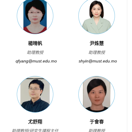
楊晴帆
尹姝慧
助理教授
助理教授
qfyang@must.edu.mo
shyin@must.edu.mo
尤舒翔
于會春
助理教授/研究生課程主任
助理教授