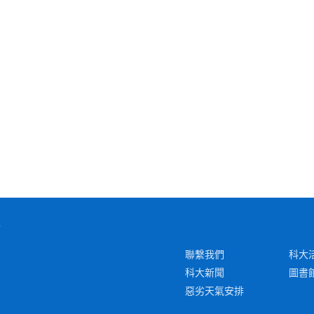
聯繫我們
科大
科大新聞
圖書
惡劣天氣安排