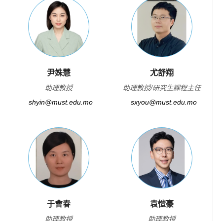
尹姝慧
尤舒翔
助理教授
助理教授/研究生課程主任
shyin@must.edu.mo
sxyou@must.edu.mo
于會春
袁愷豪
助理教授
助理教授