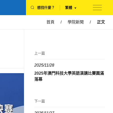
想找什麼？
繁體
首頁
/
學院新聞
/
正文
上一篇
2025/11/28
2025年澳門科技大學英語演講比賽圓滿
落幕
下一篇