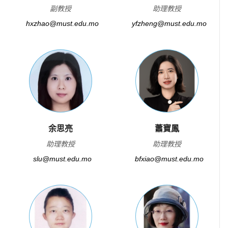
副教授
助理教授
hxzhao@must.edu.mo
yfzheng@must.edu.mo
余思亮
蕭寶鳳
助理教授
助理教授
slu@must.edu.mo
bfxiao@must.edu.mo