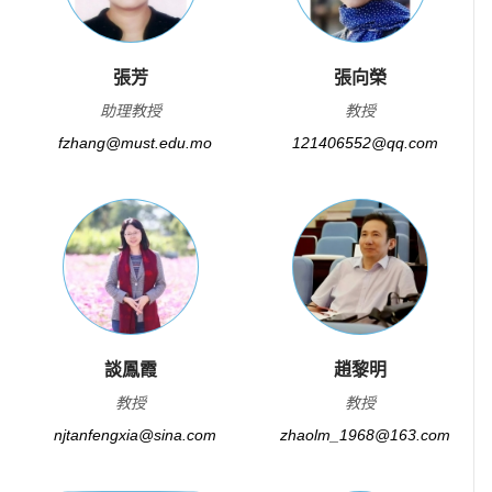
張芳
張向榮
助理教授
教授
fzhang@must.edu.mo
121406552@qq.com
談鳳霞
趙黎明
教授
教授
njtanfengxia@sina.com
zhaolm_1968@163.com