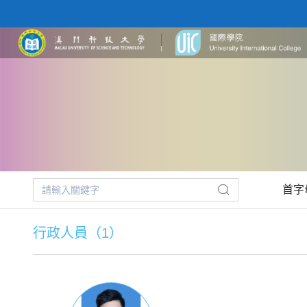
首字
行政人員（1）