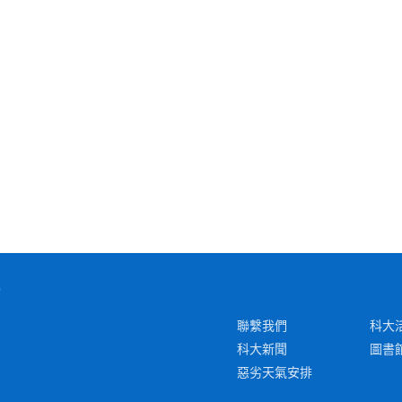
聯繫我們
科大
科大新聞
圖書
惡劣天氣安排