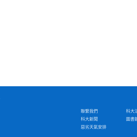
聯繫我們
科大
科大新聞
圖書
惡劣天氣安排