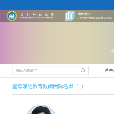
首字
國際漢語教育教師團隊名單（1）