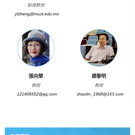
助理教授
yfzheng@must.edu.mo
張向榮
趙黎明
教授
教授
121406552@qq.com
zhaolm_1968@163.com