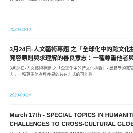
2023/03/10
3月24日-人文藝術專題 之「全球化中的跨文化
寬容原則與求理解的善良意志：一種尊重他者
的可能性
3月24日-人文藝術專題 之「全球化中的跨文化挑戰」- 詮釋學的
志：一種尊重他者與差異的共在方式的可能性
2023/03/24
March 17th - SPECIAL TOPICS IN HUMANI
CHALLENGES TO CROSS-CULTURAL GLOB
Exploration of the eternal absolute truth