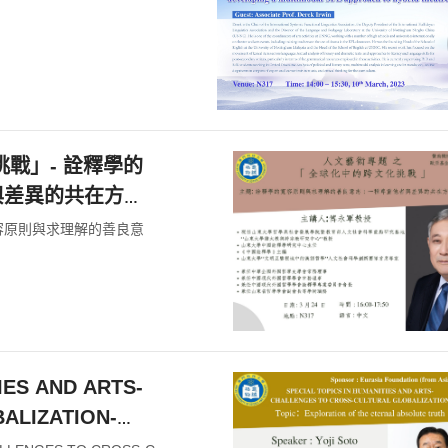
挑戰」- 詮釋學的
與差異的共在方式
寬容原則與求理解的善良意
TIES AND ARTS-
ALIZATION-