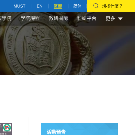
MUST
EN
繁體
简体
想找什麼？
於學院
學院課程
教研團隊
科研平台
更多
活動預告