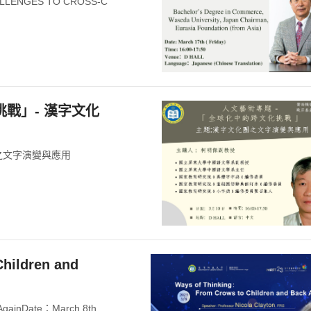
HALLENGES TO CROSS-C
挑戰」- 漢字文化
圈之文字演變與應用
hildren and
k AgainDate：March 8th