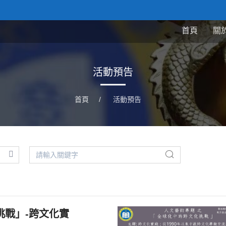
首頁
關
活動預告
首頁
/
活動預告
挑戰」-跨文化實