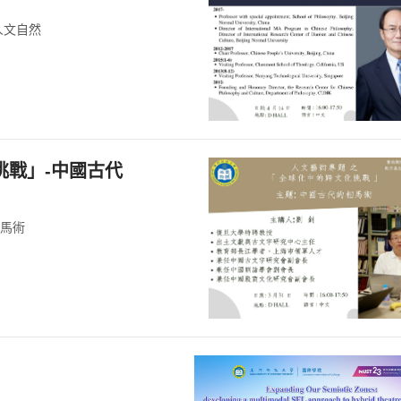
人文自然
挑戰」-中國古代
相馬術