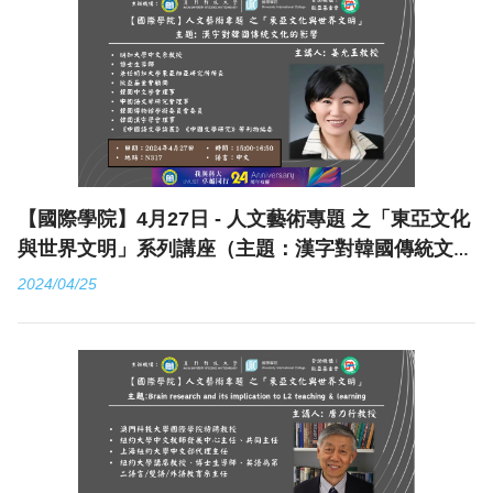
【國際學院】4月27日 - 人文藝術專題 之「東亞文化
與世界文明」系列講座（主題：漢字對韓國傳統文化
的影響）
2024/04/25