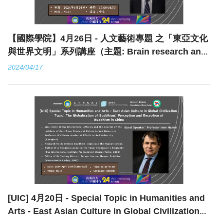
【國際學院】4月26日 - 人文藝術專題 之「東亞文化
與世界文明」系列講座（主題: Brain research and
its implication to L2 teaching & learning）
2024/04/17
[UIC] 4月20日 - Special Topic in Humanities and
Arts - East Asian Culture in Global Civilization