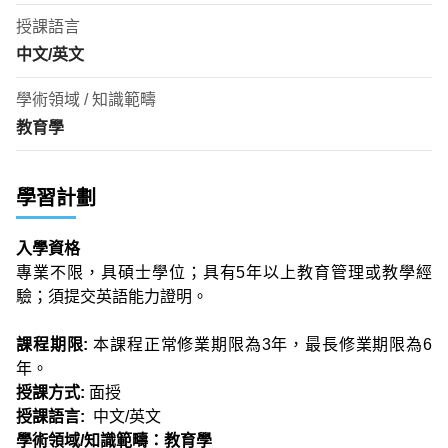
授課語言
中文/英文
學術領域 / 知識範疇
教育學
學習計劃
入學資格
專業不限，具碩士學位；具有5年以上教育管理或教學經
驗；須提交英語能力證明。
課程期限:
本課程正常修業期限為3年，最長修業期限為6
年。
授課方式:
面授
授課語言:
中文/英文
學術領域/知識範疇：教育學