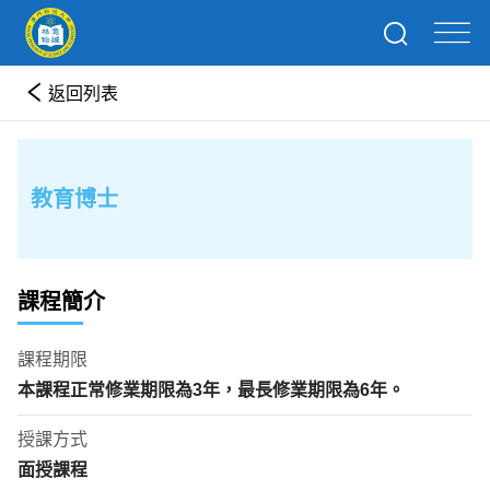
返回列表
教育博士
課程簡介
課程期限
本課程正常修業期限為
3
年
，最長修業期限為
6
年。
授課方式
面授課程