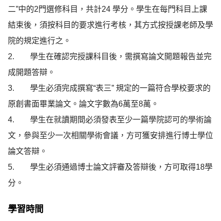
二”中的2門選修科目，共計24 學分。學生在每門科目上課
結束後，須按科目的要求進行考核，其方式按授課老師及學
院的規定進行之。

2.        學生在確認完授課科目後，需撰寫論文開題報告並完
成開題答辯。

3.        學生必須完成撰寫“表三” 規定的一篇符合學校要求的
原創書面畢業論文。論文字數為6萬至8萬。

4.        學生在就讀期間必須發表至少一篇學院認可的學術論
文，參與至少一次相關學術會議，方可獲安排進行博士學位
論文答辯。

5.        學生必須通過博士論文評審及答辯後，方可取得18學
分。
學習時間