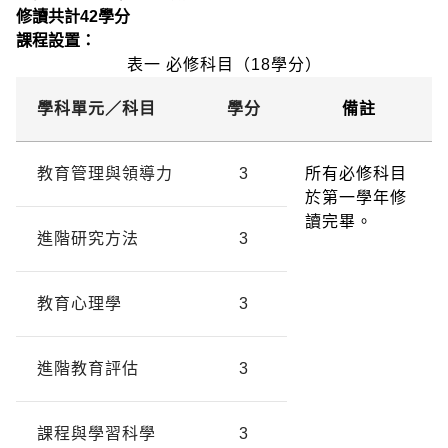
修讀共計42學分
課程設置：
表一 必修科目（18學分）
學科單元／
科目
學分
備註
教育管理與領導力
3
所有必修科目
於第一學年修
讀完畢。
進階研究方法
3
教育心理學
3
進階教育評估
3
課程與學習科學
3