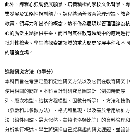
此外，課程亦強調發展願景、培養積極的學校文化背景、專
業發展及策略性規劃能力。課程將涵蓋教育管理理論、教育
政策、領導力和變革的概念，這不僅為展現以管理理論為核
心的廣泛主題提供平臺，而且對其在教育領域中的應用進行
批判性檢查。學生將探索該領域的重大歷史發展事件和不同
的理論立場。
進階研究方法（3學分）
本科目旨在考察定量和定性研究方法以及它們在教育研究中
使用相關的問題。本科目針對研究意圖設計（例如時間序
列、層次模型、結構方程模型、因數分析等）、方法和技術
（參數和非參數方法）、格式和呈現，以及基於常用統計方
法（線性回歸、最大似然、蒙特卡洛類比等）的資料管理和
分析進行概述。學生將選擇自己感興趣的研究課題，並設計