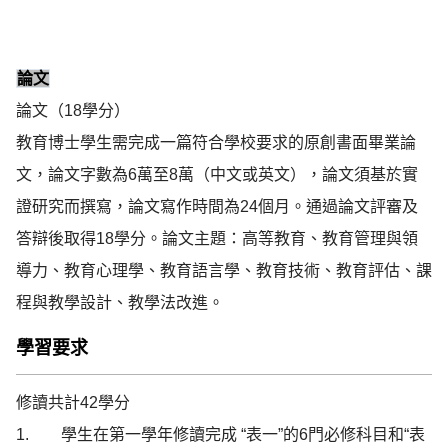
論文
論文（18學分）
教育博士學生需完成一篇符合學校要求的原創書面畢業論
文，論文字數為6萬至8萬（中文或英文），論文須基於實
證研究而撰寫，論文寫作時間為24個月。通過論文評審及
答辯後取得18學分。論文主題：高等教育、教育管理與領
導力、教育心理學、教育語言學、教育技術、教育評估、課
程與教學設計、教學法改進。
學習要求
修讀共計42學分

1.        學生在第一學年修讀完成 “表一”的6門必修科目和“表