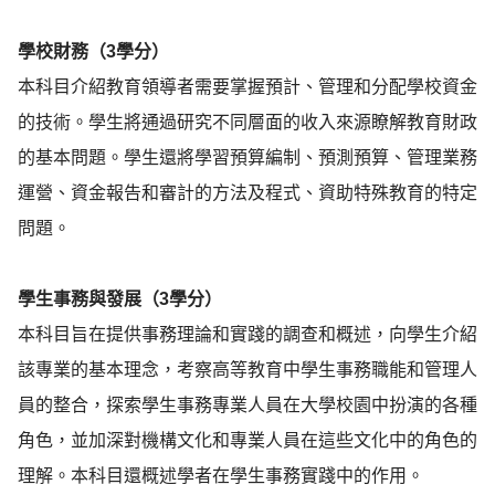
學校財務（3學分）
本科目介紹教育領導者需要掌握預計、管理和分配學校資金
的技術。學生將通過研究不同層面的收入來源瞭解教育財政
的基本問題。學生還將學習預算編制、預測預算、管理業務
運營、資金報告和審計的方法及程式、資助特殊教育的特定
問題。
學生事務與發展（3學分）
本科目旨在提供事務理論和實踐的調查和概述，向學生介紹
該專業的基本理念，考察高等教育中學生事務職能和管理人
員的整合，探索學生事務專業人員在大學校園中扮演的各種
角色，並加深對機構文化和專業人員在這些文化中的角色的
理解。本科目還概述學者在學生事務實踐中的作用。