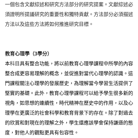
一個包含文獻綜述和研究方法部分的研究提案。文獻綜述必
須證明所提議研究的重要性和獨特貢獻。方法部分必須描述
方法以及這
些方法將如何推進研究目標。
教育心理學（3學分）
本
科目
具有整合功能，將以前教育心理學課程中所學的內容
整合成更容易理解的概念，並促進對當代心理學的認識。這
門課程關注心理學的發展歷史，為理解當今學習生活提供了
堅實的基礎。此外，教育心理學課程可以給予學生很多新的
視角，如思想的連續性，時代精神在歷史中的作用，以及心
理學在更廣泛的社會科學和教育背景下的存在。除了對過去
的欣賞和對現在的理解之外，學生還應該學會保持謙遜的態
度，對他人的觀點更具有包容性。