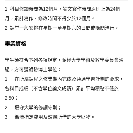
1. 科目修讀時間為12個月，論文寫作時間原則上為24個
月，累計寫作、修改時間不得少於12個月。

2. 課堂一般安排在星期一至星期六的日間或晚間進行。
畢業資格
學生須符合下列各項規定，並經大學學術及教學委員會通
過，方可獲頒發博士學位：

1.     在所屬課程之修業期內完成及通過學習計劃的要求，
各科目成績（不含學位論文成績）累計平均積點不低於
2.50；

2.     遵守大學的修讀守則；

3.     繳清指定費用及歸還所借的大學財物。
