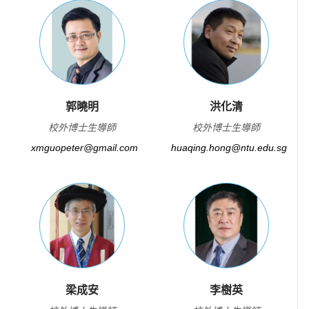
郭曉明
洪化清
校外博士生導師
校外博士生導師
xmguopeter@gmail.com
huaqing.hong@ntu.edu.sg
梁成安
李樹英