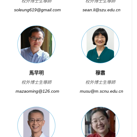
校外博士生導師
校外博士生導師
soleung619@gmail.com
sean.li@szu.edu.cn
馬早明
穆肅
校外博士生導師
校外博士生導師
mazaoming@126.com
musu@m.scnu.edu.cn