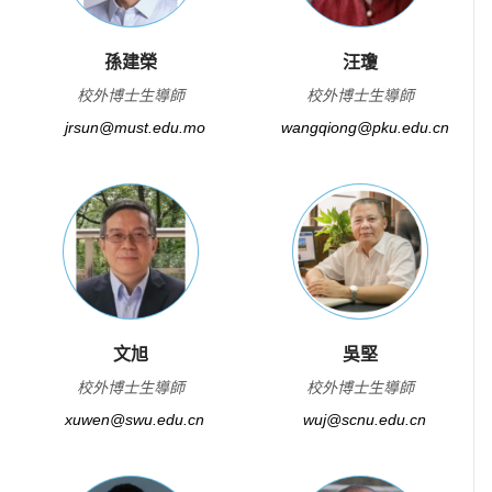
孫建榮
汪瓊
校外博士生導師
校外博士生導師
jrsun@must.edu.mo
wangqiong@pku.edu.cn
文旭
吳堅
校外博士生導師
校外博士生導師
xuwen@swu.edu.cn
wuj@scnu.edu.cn