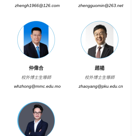
zhengh1966@126.com
zhengguomin@263.net
仲偉合
趙楊
校外博士生導師
校外博士生導師
whzhong@mmc.edu.mo
zhaoyang@pku.edu.cn