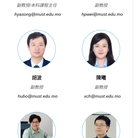
副教授/本科課程主任
副教授
hyasong@must.edu.mo
hpwei@must.edu.mo
胡波
陳曦
副教授
副教授
hubo@must.edu.mo
xch@must.edu.mo