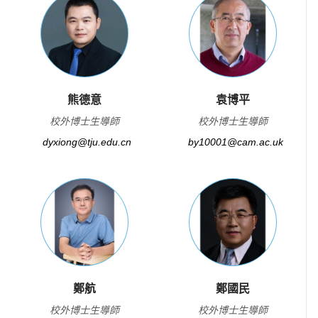
熊德意
袁博平
校外博士生導師
校外博士生導師
dyxiong@tju.edu.cn
by10001@cam.ac.uk
鄭航
鄭國民
校外博士生導師
校外博士生導師