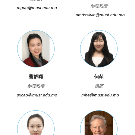
助理教授
mguo@must.edu.mo
amdssilvio@must.edu.mo
曹舒翔
何萌
助理教授
講師
sxcao@must.edu.mo
mhe@must.edu.mo