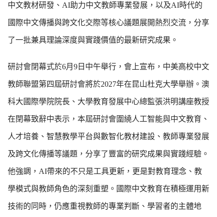
中文教材研發、AI助力中文教師專業發展，以及AI時代的
國際中文傳播與跨文化交際等核心議題展開熱烈交流，分享
了一批兼具理論深度與實踐價值的最新研究成果。
研討會閉幕式於6月9日中午舉行，會上宣布，中美高校中文
教師聯盟第四屆研討會將於2027年在昆山杜克大學舉辦。澳
科大國際學院院長、大學教育發展中心總監張洪明講座教授
在閉幕致辭中表示，本屆研討會圍繞人工智能與中文教育、
人才培養、智慧教學平台與數智化教材建設、教師專業發展
及跨文化傳播等議題，分享了豐富的研究成果與實踐經驗。
他強調，AI帶來的不只是工具更新，更是對教育理念、教
學模式與教師角色的深刻重塑。國際中文教育在積極運用新
技術的同時，仍應重視教師的專業判斷、學習者的主體地