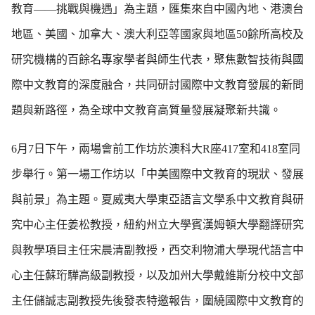
教育——挑戰與機遇」為主題，匯集來自中國內地、港澳台
地區、美國、加拿大、澳大利亞等國家與地區50餘所高校及
研究機構的百餘名專家學者與師生代表，聚焦數智技術與國
際中文教育的深度融合，共同研討國際中文教育發展的新問
題與新路徑，為全球中文教育高質量發展凝聚新共識。
6月7日下午，兩場會前工作坊於澳科大R座417室和418室同
步舉行。第一場工作坊以「中美國際中文教育的現狀、發展
與前景」為主題。夏威夷大學東亞語言文學系中文教育與研
究中心主任姜松教授，紐約州立大學賓漢姆頓大學翻譯研究
與教學項目主任宋晨清副教授，西交利物浦大學現代語言中
心主任蘇珩驊高級副教授，以及加州大學戴維斯分校中文部
主任儲誠志副教授先後發表特邀報告，圍繞國際中文教育的