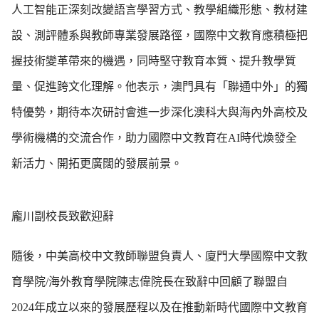
人工智能正深刻改變語言學習方式、教學組織形態、教材建
設、測評體系與教師專業發展路徑，國際中文教育應積極把
握技術變革帶來的機遇，同時堅守教育本質、提升教學質
量、促進跨文化理解。他表示，澳門具有「聯通中外」的獨
特優勢，期待本次研討會進一步深化澳科大與海內外高校及
學術機構的交流合作，助力國際中文教育在AI時代煥發全
新活力、開拓更廣闊的發展前景。
龐川副校長致歡迎辭
隨後，中美高校中文教師聯盟負責人、廈門大學國際中文教
育學院/海外教育學院陳志偉院長在致辭中回顧了聯盟自
2024年成立以來的發展歷程以及在推動新時代國際中文教育