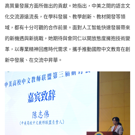
高質量發展方面所做出的貢獻。她指出，中美之間的語言文
化交流源遠流長，在學科發展、教學創新、教材開發等領
域，都有十分可觀的合作前景。面對人工智能快速發展帶來
的新機遇與新挑戰，她期待與會同仁以開放態度擁抱技術變
革，以專業精神回應時代需求，攜手推動國際中文教育在創
新中發展、在交流中昇華。