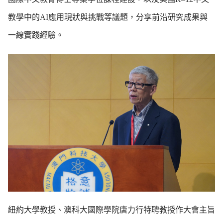
教學中的AI應用現狀與挑戰等議題，分享前沿研究成果與
一線實踐經驗。
紐約大學教授、澳科大國際學院唐力行特聘教授作大會主旨