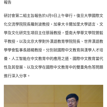
報告
研討會第二組主旨報告於6月9日上午舉行。復旦大學國際文
化交流學院院長羅劍波教授，加拿大卡爾加里大學語言、文
學及文化研究生項目主任蔡薇教授，暨南大學華文學院曾毅
平教授，以及北京大學對外漢語教育學院院長、世界漢語教
學學會監事長趙楊教授，分別就國際中文教育與漢學人才培
養、人工智能在中文教育中的應用之道、國際中文教育當代
性及其發展、以及文學在國際中文教育中的雙重角色等問題
進行深入分享。