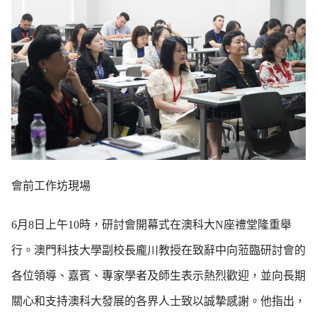
會前工作坊現場
6月8日上午10時，研討會開幕式在澳科大N座禮堂隆重舉
行。澳門科技大學副校長龐川教授在致辭中向蒞臨研討會的
各位領導、嘉賓、專家學者及師生表示熱烈歡迎，並向長期
關心和支持澳科大發展的各界人士致以誠摯感謝。他指出，