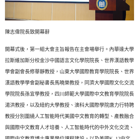
陳志偉院長致開幕辭
開幕式後，第一組大會主旨報告在主會場舉行。內華達大學
拉斯維加斯分校金沙中國語言文化學院院長、世界漢語教學
學會副會長修華靜教授，山東大學國際教育學院院長、世界
漢語教學學會副秘書長馬曉樂教授，同濟大學國際文化交流
學院院長孫宜學教授，四川師範大學國際中文教育學院院長
湯洪教授，以及紐約大學教授、澳科大國際學院唐力行特聘
教授分別圍繞人工智能時代美國中文教育的轉型、產教融合
與國際中文教育人才培養、人工智能時代的中外文化交流、
國際中文教育博士專業學位課程建設，以及美國K–12中文