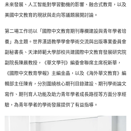
未來發展、人工智能對學習動機的影響、融合式教育，以及
美國中文教育的現狀與走向等議題展開討論。
第二場工作坊以「國際中文教育期刊專欄建設與青年學者培
養」為主題。世界漢語教學學會學術交流與出版專業委員會
副秘書長、天津師範大學部校共建國際中文教育發展研究院
副院長陳晨教授，《華文學刊》編委會聯席主席祝新華，
《國際中文教育學報》主編金晶，以及《海外華文教育》編
輯部主任陳肯，分別圍繞核心期刊目錄建設、期刊學術論文
寫作、期刊育人功能及助力青年學者成長路徑等方面分享經
驗，為青年學者的學術發展提供了有益指導。