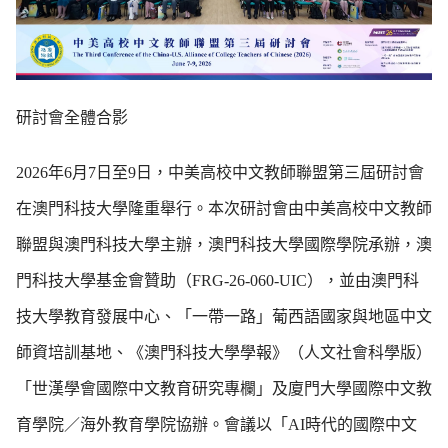
研討會全體合影
2026年6月7日至9日，中美高校中文教師聯盟第三屆研討會
在澳門科技大學隆重舉行。本次研討會由中美高校中文教師
聯盟與澳門科技大學主辦，澳門科技大學國際學院承辦，澳
門科技大學基金會贊助（FRG-26-060-UIC），並由澳門科
技大學教育發展中心、「一帶一路」葡西語國家與地區中文
師資培訓基地、《澳門科技大學學報》（人文社會科學版）
「世漢學會國際中文教育研究專欄」及廈門大學國際中文教
育學院／海外教育學院協辦。會議以「AI時代的國際中文