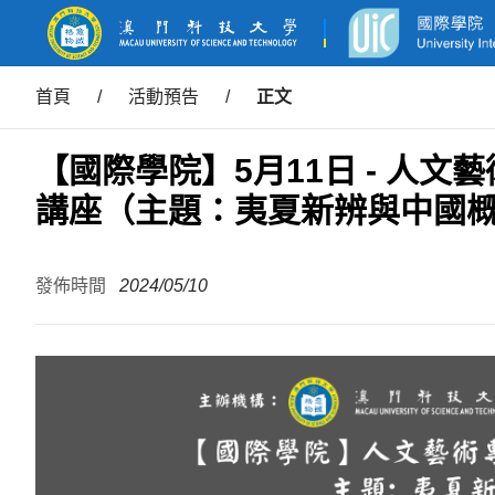
首頁
/
活動預告
/
正文
【國際學院】5月11日 - 人
講座（主題：夷夏新辨與中國
發佈時間
2024/05/10