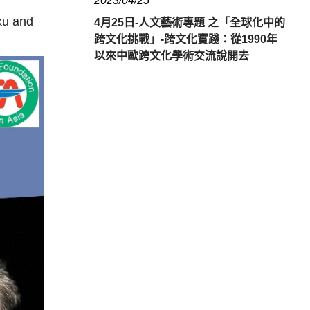
2023/04/25
ku and
4月25日-人文藝術專題 之「全球化中的
跨文化挑戰」-跨文化實踐：從1990年
以來中歐跨文化學術交流說開去