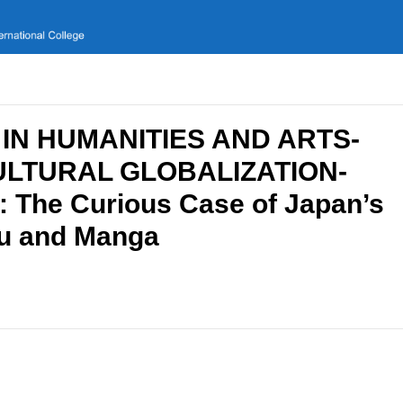
S IN HUMANITIES AND ARTS-
LTURAL GLOBALIZATION-
: The Curious Case of Japan’s
ku and Manga