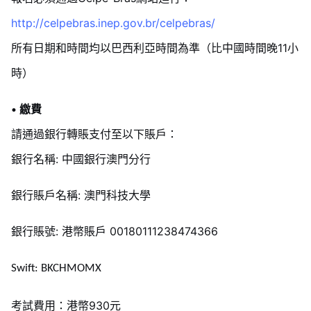
http://celpebras.inep.gov.br/celpebras/
所有日期和時間均以巴西利亞時間為準（比中國時間晚11小
時）
• 繳費
請通過銀行轉賬支付至以下賬戶：
銀行名稱: 中國銀行澳門分行
銀行賬戶名稱: 澳門科技大學
銀行賬號: 港幣賬戶 00180111238474366
Swift:
BKCHMOMX
考試費用：港幣930元