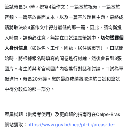
筆試時長3小時，撰寫4篇作文：一篇基於視頻、一篇基於
音頻、一篇基於書面文本，以及一篇基於題目主題。最終成
績將取決於4篇作文中得分最低的那一篇，因此，請均衡投
入時間。請務必注意，無論在口試還是筆試中，
切勿透露個
人身份信息
（如姓名、工作、國籍、居住城市等）。口試開
始時，將根據報名時填寫的問卷進行討論，然後會看到3張
圖片。考生將與考官就圖片內容進行對話和討論。口試為單
獨進行，時長20分鐘。您的最終成績將取決於口試和筆試
中得分較低的那一部分。
歷屆試題（供備考使用）及更詳細的指南可在Celpe-Bras
網站獲取：
https://www.gov.br/inep/pt-br/areas-de-