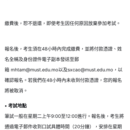
繳費後，恕不退還，即使考生因任何原因放棄參加考試。
報名後，考生須在48小時內完成繳費，並將付款憑證、姓
名全稱及身份證件電子副本發送至郵
箱 mhtam@must.edu.mo以及sxcao@must.edu.mo，以
確認報名。若我們在48小時內未收到付款憑證，您的報名
將被取消。
• 考試地點
筆試一般在星期二上午9:00至12:00進行。報名後，考生將
通過電子郵件收到口試具體時間（20分鐘），安排在星期