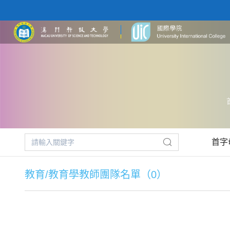
首字
教育/教育學教師團隊名單（0）