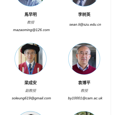
馬早明
李树英
教授
sean.li@szu.edu.cn
mazaoming@126.com
梁成安
袁博平
副教授
教授
soleung619@gmail.com
by10001@cam.ac.uk