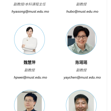
副教授/本科课程主任
副教授
hyasong@must.edu.mo
hubo@must.edu.mo
魏慧萍
陈瑶瑶
副教授
副教授
hpwei@must.edu.mo
yaychen@must.edu.mo