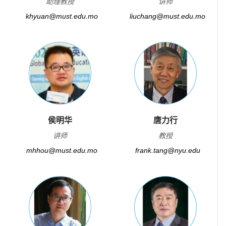
助理教授
讲师
khyuan@must.edu.mo
liuchang@must.edu.mo
侯明华
唐力行
讲师
教授
mhhou@must.edu.mo
frank.tang@nyu.edu