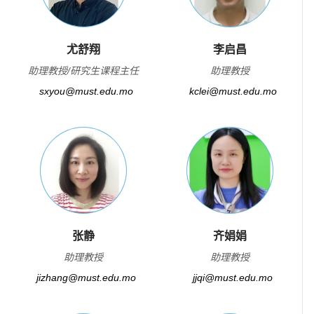
尤舒翔
李启昌
助理教授/研究生课程主任
助理教授
sxyou@must.edu.mo
kclei@must.edu.mo
张静
齐娟娟
助理教授
助理教授
jizhang@must.edu.mo
jjqi@must.edu.mo