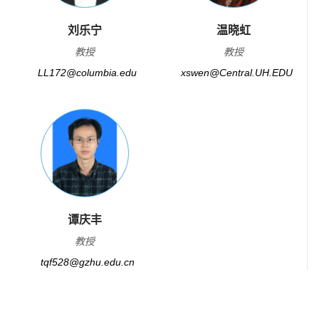
刘乐宁
温晓虹
教授
教授
LL172@columbia.edu
xswen@Central.UH.EDU
谭庆丰
教授
tqf528@gzhu.edu.cn