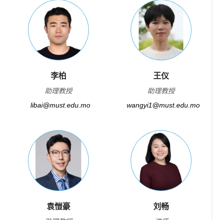
李柏
王仪
助理教授
助理教授
libai@must.edu.mo
wangyi1@must.edu.mo
袁愷豪
刘畅