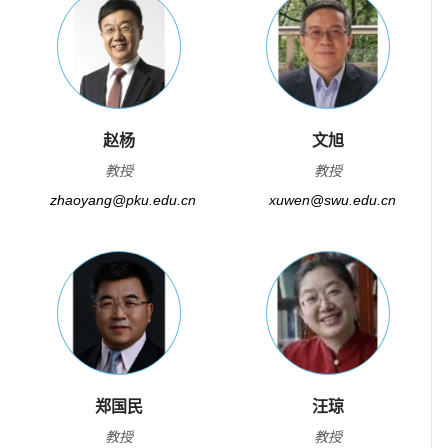
赵杨
文旭
教授
教授
zhaoyang@pku.edu.cn
xuwen@swu.edu.cn
郑国民
汪琼
教授
教授