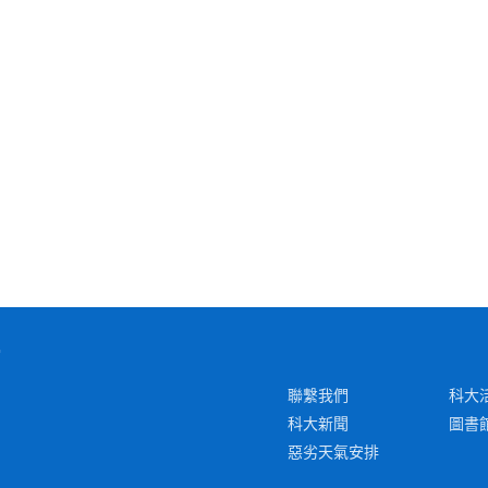
聯繫我們
科大
科大新聞
圖書
惡劣天氣安排