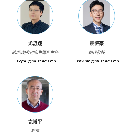
尤舒翔
袁愷豪
助理教授/研究生課程主任
助理教授
sxyou@must.edu.mo
khyuan@must.edu.mo
袁博平
教授