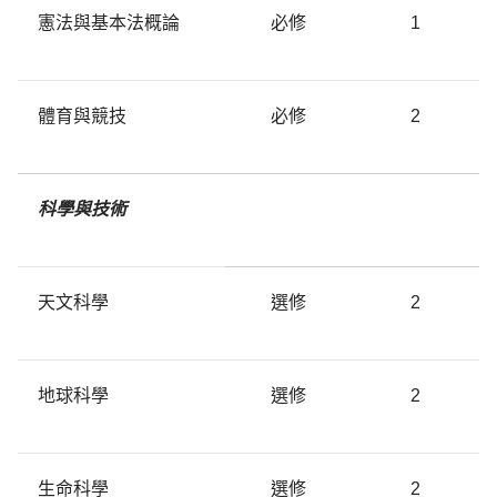
憲法與基本法概論
必修
1
體育與競技
必修
2
科學與技術
天文科學
選修
2
地球科學
選修
2
生命科學
選修
2