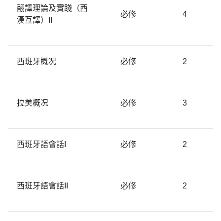
翻譯理論及實踐（西
必修
4
漢互譯）II
西班牙概况
必修
2
拉美概况
必修
3
西班牙語會話I
必修
2
西班牙語會話II
必修
2