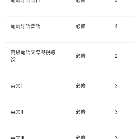
葡萄牙語語音
必修
2
葡萄牙語會話
必修
4
高級葡語交際與視聽
必修
2
說
英文I
必修
3
英文II
必修
3
英文III
必修
3