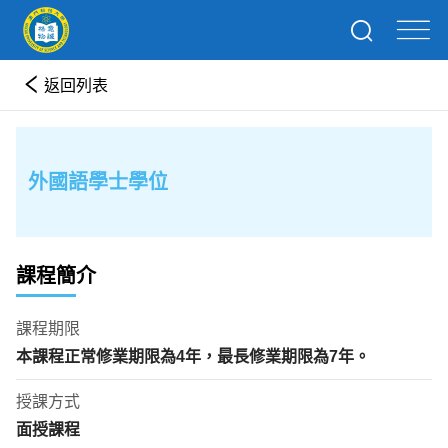
返回列表
外國語學士學位
課程簡介
課程期限
本課程正常修業期限為
4
年
，最長修業期限為
7
年。
授課方式
面授課程