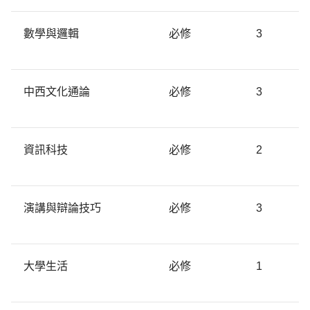
數學與邏輯
必修
3
中西文化通論
必修
3
資訊科技
必修
2
演講與辯論技巧
必修
3
大學生活
必修
1