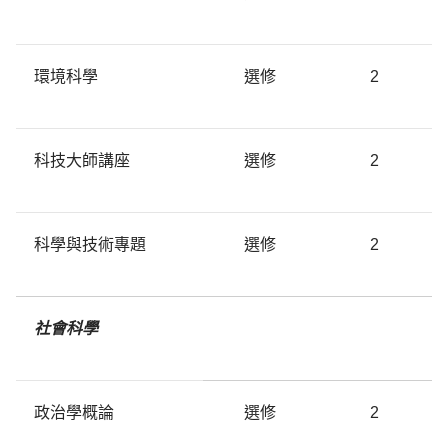
環境科學
選修
2
科技大師講座
選修
2
科學與技術專題
選修
2
社會科學
政治學概論
選修
2