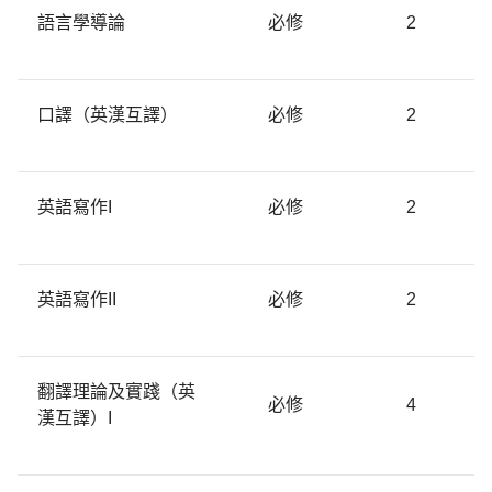
語言學導論
必修
2
口譯（英漢互譯）
必修
2
英語寫作I
必修
2
英語寫作II
必修
2
翻譯理論及實踐（英
必修
4
漢互譯）I