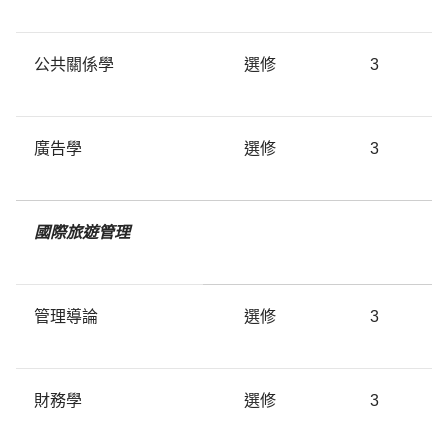
公共關係學
選修
3
廣告學
選修
3
國際旅遊管理
管理導論
選修
3
財務學
選修
3