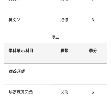
英文IV
必修
3
表三
學科單元/科目
種類
學分
西班牙語
基礎西班牙語I
必修
6