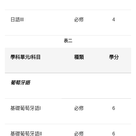
日語III
必修
4
表二
學科單元/科目
種類
學分
葡萄牙語
基礎葡萄牙語I
必修
6
基礎葡萄牙語II
必修
6