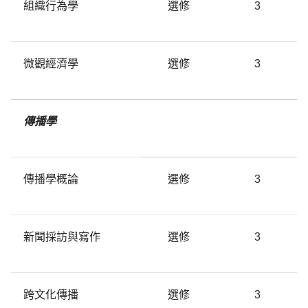
組織行為學
選修
3
微觀經濟學
選修
3
傳播學
傳播學概論
選修
3
新聞採訪與寫作
選修
3
跨文化傳播
選修
3