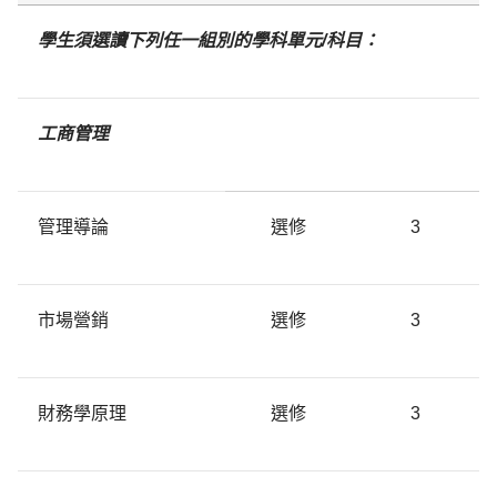
學生須選讀下列任一組別的學科單元/科目：
工商管理
管理導論
選修
3
市場營銷
選修
3
財務學原理
選修
3