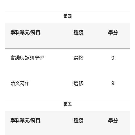
表四
學科單元/科目
種類
學分
實踐與調研學習
選修
9
論文寫作
選修
9
表五
學科單元/科目
種類
學分