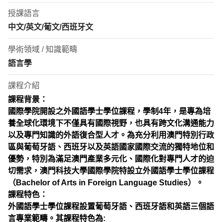
授課語言
中文/英文/葡文/西班牙文
學術領域 / 知識範疇
語言學
課程介紹
課程背景：
國際學院開設之外國語學士學位課程，學制
4
年，是專為培
養全球化環境下不僅具有國際視野，也具有跨文化溝通能力
以及專門知識的外語復合型人才。為充分利用澳門特別行政
區與葡萄牙語、西班牙以及英語國家國際交流的獨特地位和
優勢，特別為滿足澳門產業多元化、國際化對專門人才的迫
切需求，澳門科技大學國際學院特設立外國語學士學位課
程
（
Bachelor of Arts in Foreign Language Studies
）
。
課程特色：
外國語學士學位課程設置葡萄牙語、西班牙語和英語三個語
言專業範疇。其課程特色為
: