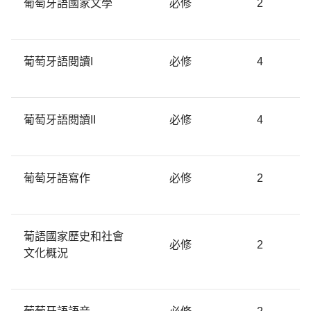
葡萄牙語國家文學
必修
2
葡萄牙語閱讀I
必修
4
葡萄牙語閱讀II
必修
4
葡萄牙語寫作
必修
2
葡語國家歷史和社會
必修
2
文化概況