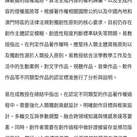
練數據的版權風險、算法生成內容的權利歸屬、以及生成內
容的侵權風險等。根據著作權相關國際公約以及中國內地和
澳門特區的法律法規對獨創性原則的核心要求，目前仍存在
創作主體認定模糊、創造性程度判斷標準缺失等問題。易教
授指出，在判定作品著作權時，應堅持人類主體資格原則以
及獨創性源於人類投入原則。易教授結合法學教學工作及生
活中的生動案例，對文字作品、視聽作品、音樂作品、軟件
作品等不同類型作品的認定標准進行了分析與說明。
易在成教授在總結中指出，在認定不同類型的作品著作權過
程中，需要強化人類獨創貢獻設計，明確創作目標與框架設
計、多輪交互與參數調整、融合跨領域知識與情感表達等要
素。同時，創作者需要在創作過程中做好證據留存並規范版