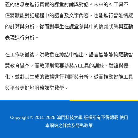
義的信息差進行真實的課堂討論與對話。未來的AI工具不
僅將賦能對話過程中的語言及文字內容，也能進行智能情感
的計算與分析，從而對學生在課堂參與中的情感狀態與互動
表現進行分析。
在工作坊最後，洪教授在總結中指出，語言智能能夠驅動智
慧教育變革，而教師則需要參與AI工具的訓練、驗證與優
化，並對其生成的數據進行判斷與分析，從而推動智能工具
與平台更好地服務課堂教學。
Copyright © 2011-2025 澳門科技大學 版權所有不得轉載 使用
本網站之條款及隱私政策