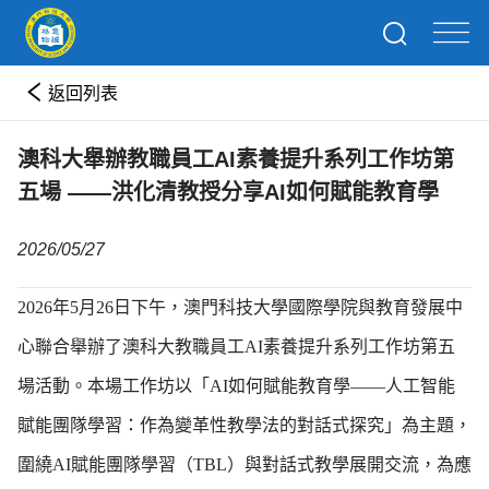
返回列表
澳科大舉辦教職員工AI素養提升系列工作坊第
五場 ——洪化清教授分享AI如何賦能教育學
2026/05/27
2026年5月26日下午，澳門科技大學國際學院與教育發展中
心聯合舉辦了澳科大教職員工AI素養提升系列工作坊第五
場活動。本場工作坊以「AI如何賦能教育學——人工智能
賦能團隊學習：作為變革性教學法的對話式探究」為主題，
圍繞AI賦能團隊學習（TBL）與對話式教學展開交流，為應