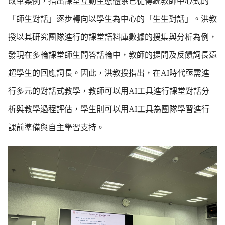
改革案例，指出課堂互動生態體系已從傳統教師中心式的
「師生對話」逐步轉向以學生為中心的「生生對話」。洪教
授以其研究團隊進行的課堂語料庫數據的搜集與分析為例，
發現在多輪課堂師生問答話輪中，教師的提問及反饋詞長遠
超學生的回應詞長。因此，洪教授指出，在AI時代亟需進
行多元的對話式教學，教師可以用AI工具進行課堂對話分
析與教學過程評估，學生則可以用AI工具為團隊學習進行
課前準備與自主學習支持。