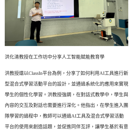
洪化清教授在工作坊中分享人工智能賦能教育學
洪教授還以ClassIn平台為例，分享了如何利用AI工具進行新
型混合式學習活動平台的設計，並通過系統化的應用來實現
學生的個性化學習。洪教授強調，在對話式教學中，學生與
內容的交互及對話也需要進行深化。他指出，在學生進入團
隊學習的過程中，教師可以通過AI工具及混合式學習活動
平台的使用來創造話題，並促進同伴互評，讓學生基於有意