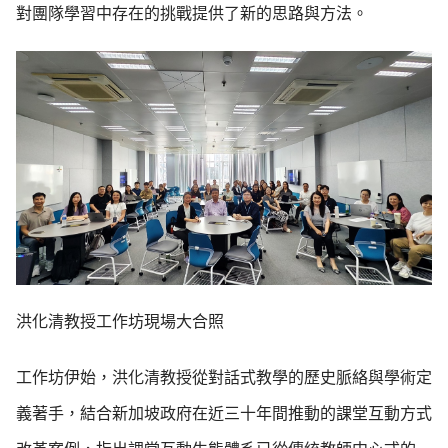
對團隊學習中存在的挑戰提供了新的思路與方法。
洪化清教授工作坊現場大合照
工作坊伊始，洪化清教授從對話式教學的歷史脈絡與學術定
義著手，結合新加坡政府在近三十年間推動的課堂互動方式