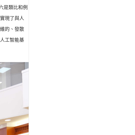
六是類比和例
實現了與人
維的、發散
人工智能基