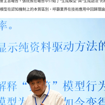
大會主旨報告。張院長在報告中介紹了“生成模型”與“生成語法”
模型在認知機制上的本質區別，呼籲業界在技術應用中回歸理論