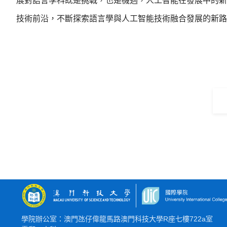
展對語言學科既是挑戰，也是機遇，人工智能在發展中的新
技術前沿，不斷探索語言學與人工智能技術融合發展的新路
學院辦公室：澳門氹仔偉龍馬路澳門科技大學R座七樓722a室