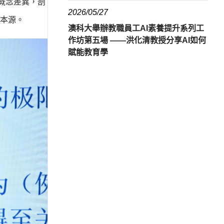
的概念差異，剖
2026/05/27
本源。
澳科大舉辦教職員工AI素養提升系列工
作坊第五場 ——洪化清教授分享AI如何
賦能教育學