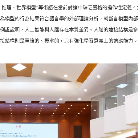
解、推理、世界模型”等術語在當前討論中缺乏嚴格的操作性定義。
為模型的行為結果符合語言學的外部理論分析，就斷言模型內部
例證說明，人工智能與人腦存在本質差異。人腦的連接結構是多
接結構則是單維的、概率的，只有強化學習意義上的適應能力。