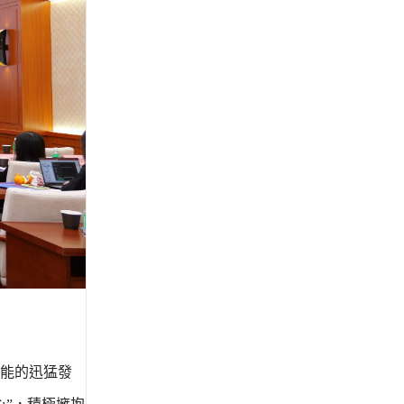
能的迅猛發