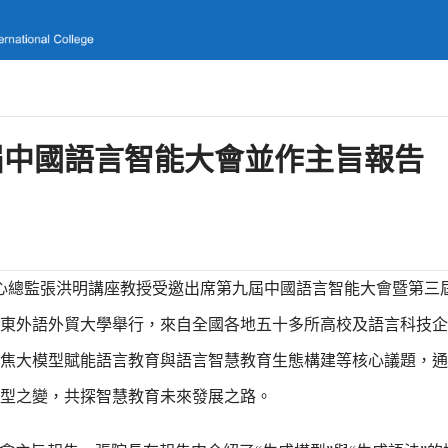
屆中國語言智能大會並作主旨報告
中心總監張洪明講座教授受邀出席第九屆中國語言智能大會暨第三
東外語外貿大學舉行，來自全國各地五十多所高校及語言科技企
焦大模型賦能語言教育與語言智慧教育生態構建等核心議題，通
型之變，共探智慧教育未來發展之路。