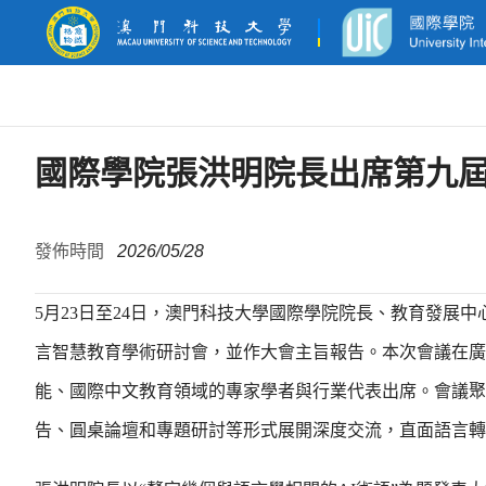
國際學院張洪明院長出席第九
發佈時間
2026/05/28
5月23日至24日，澳門科技大學國際學院院長、教育發展
言智慧教育學術研討會，並作大會主旨報告。本次會議在廣
能、國際中文教育領域的專家學者與行業代表出席。會議聚
告、圓桌論壇和專題研討等形式展開深度交流，直面語言轉