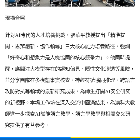
現場合照
針對AI時代的人才培養挑戰，張華平教授提出「精準提
問、思辨創新、協作領導」三大核心能力培養路徑，強調
「好奇心和想象力是人機協同的核心競爭力」。他同時提
醒，應關注大模型存在的認知偏見、隱性文化滲透等風險，
並分享團隊在多模態事實核查、神經符號協同推理、跨語言
攻防對抗等領域的最新研究成果，為師生打開AI安全研究
的新視野。本場工作坊在深入交流中圓滿結束，為澳科大教
師進一步探索AI賦能語言教學、語言學教學與相關交叉研
究提供了有益參考。