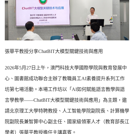
張華平教授分享ChatBIT大模型關鍵技術與應用
2026年5月27日上午，澳門科技大學國際學院與教育發展中
心、圖書館成功聯合主辦了教職員工AI素養提升系列工作
坊第七場活動。本場工作坊以「AI如何賦能語言教學與語
言學教學——ChatBIT大模型關鍵技術與應用」為主題，邀
請北京理工大學特聘教授、人工智能學院副院長、計算機學
院副院長兼智算中心副主任、國家級領軍人才（教育部長江
學者）張華平教授擔任主講嘉賓。