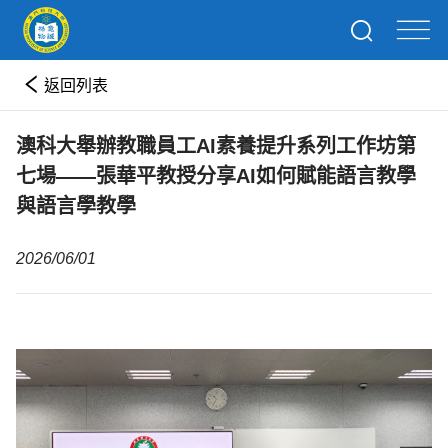
返回列表
澳科大舉辦教職員工AI素養提升系列工作坊第
七場——張華平教授分享AI如何賦能語言教學
與語言學教學
2026/06/01