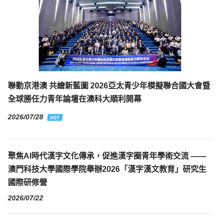
聯動京港澳 共繪新藍圖 2026亞太青少年模擬聯合國大會暨
全球勝任力青年論壇在澳科大順利開幕
2026/07/28
聚焦AI時代漢字文化傳承，促進漢字圈青年學術交流 ——
澳門科技大學國際學院舉辦2026「漢字漢文教育」研究生
國際研修營
2026/07/22