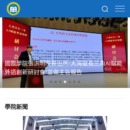
國際學院張洪明院長出席“大灣區長三角AI賦能
外語創新研討會”並做主旨報告
學院新聞