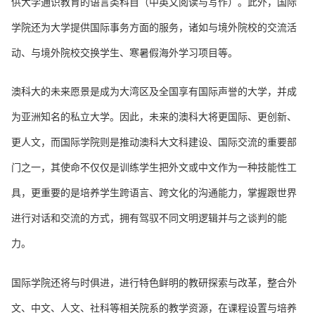
供大学通识教育的语言类科目（中英文阅读与写作）。此外，国际
学院还为大学提供国际事务方面的服务，诸如与境外院校的交流活
动、与境外院校交换学生、寒暑假海外学习项目等。
澳科大的未来愿景是成为大湾区及全国享有国际声誉的大学，并成
为亚洲知名的私立大学。因此，未来的澳科大将更国际、更创新、
更人文，而国际学院则是推动澳科大文科建设、国际交流的重要部
门之一，其使命不仅仅是训练学生把外文或中文作为一种技能性工
具，更重要的是培养学生跨语言、跨文化的沟通能力，掌握跟世界
进行对话和交流的方式，拥有驾驭不同文明逻辑并与之谈判的能
力。
国际学院还将与时俱进，进行特色鲜明的教研探索与改革，整合外
文、中文、人文、社科等相关院系的教学资源，在课程设置与培养