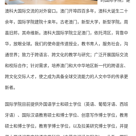
的国际学院，是
澳科大国际交流的对外窗口。澳门开埠四百多年，澳科大诞生二十
余年，国际学院建院十来年。古老澳门，新型大学，新型学院。周
虽旧邦，其命维新。澳科大国际学院立足澳门，依托湾区，背靠中
华，放眼全球。我们的使命是传道授业，教书育人，服务社会，沟
通世界；致力于跨语言、跨文化的教学与研究；广泛开展国际交流
和校际合作；针对需求，培养澳门和大中华地区新一代的跨语言、
跨文化交际人才，使之成为具备全球交流能力的人文中华的传承更
新者。
国际学院目前提供外国语学士和硕士学位（英语、葡萄牙语、西班
牙语）、国际汉语教育硕士和博士学位、创意写作博士学位，教育
硕士和博士学位，教育学博士学位，以及
拉美研究博士
学位，并提