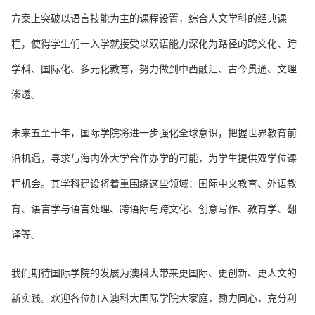
方案上突破以语言技能为主的课程设置，综合人文学科的经典课
程，使得学生们一入学就接受以双语能力深化为路径的跨文化、跨
学科、国际化、多元化教育，努力做到中西融汇、古今贯通、文理
渗透。
未来五至十年，国际学院将进一步强化全球意识，把握世界教育前
沿机遇，寻求与海内外大学合作办学的可能，为学生提供双学位课
程机会。其学科建设将着重围绕这些领域：国际中文教育、外语教
育、语言学与语言处理、跨语际与跨文化、创意写作、教育学、翻
译等。
我们期待国际学院的发展为澳科大带来更国际、更创新、更人文的
新实践。欢迎各位加入澳科大国际学院大家庭，勠力同心，充分利