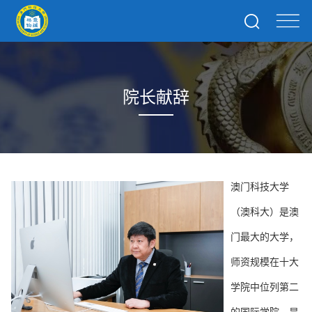
院长献辞
澳门科技大学
（澳科大）是澳
门最大的大学，
师资规模在十大
学院中位列第二