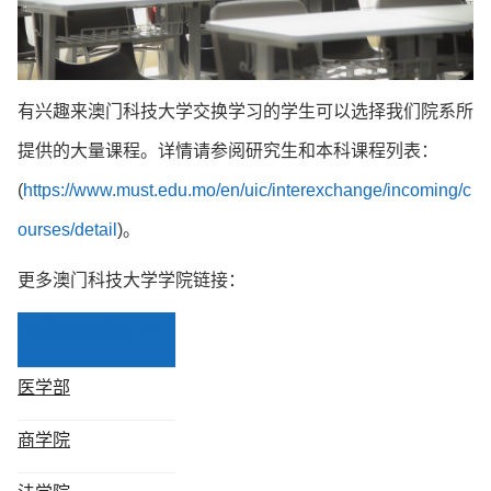
有兴趣来澳门科技大学交换学习的学生可以选择我们院系所
提供的大量课程。详情请参阅研究生和本科课程列表：
(
https://www.must.edu.mo/en/uic/interexchange/incoming/c
ourses/detail
)。
更多澳门科技大学学院链接：
创新工程学院
医学部
商学院