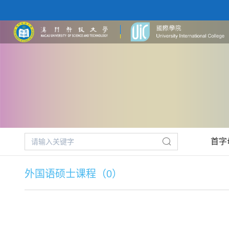
首字
外国语硕士课程（0）