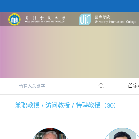
首字
兼职教授 / 访问教授 / 特聘教授（30）