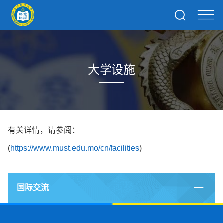
大学设施
有关详情，请参阅：
(
https://www.must.edu.mo/cn/facilities
)
国际交流